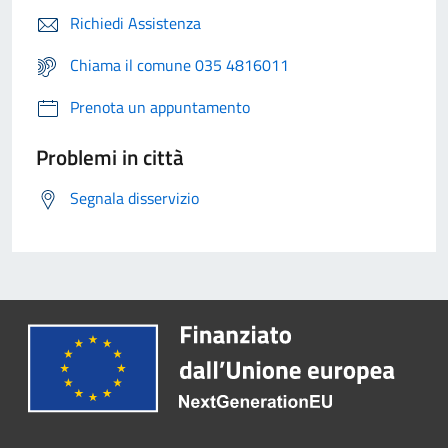
Richiedi Assistenza
Chiama il comune 035 4816011
Prenota un appuntamento
Problemi in città
Segnala disservizio