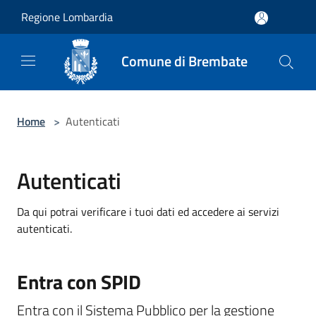
Salta al contenuto principale
Regione Lombardia
Comune di Brembate
Home
>
Autenticati
Autenticati
Da qui potrai verificare i tuoi dati ed accedere ai servizi
autenticati.
Entra con SPID
Entra con il Sistema Pubblico per la gestione