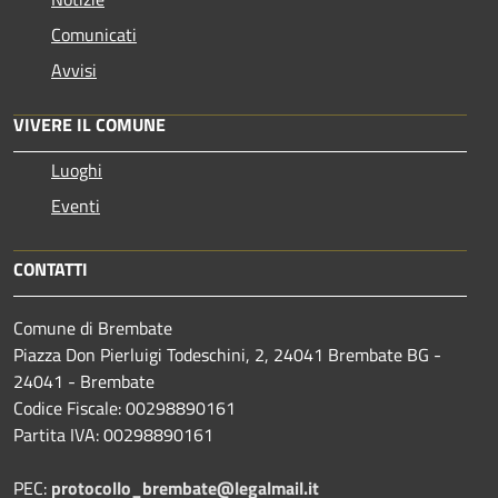
Comunicati
Avvisi
VIVERE IL COMUNE
Luoghi
Eventi
CONTATTI
Comune di Brembate
Piazza Don Pierluigi Todeschini, 2, 24041 Brembate BG -
24041 - Brembate
Codice Fiscale: 00298890161
Partita IVA: 00298890161
PEC:
protocollo_brembate@legalmail.it