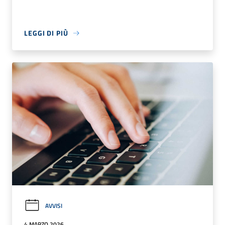
LEGGI DI PIÙ
AVVISI
4 MARZO 2026