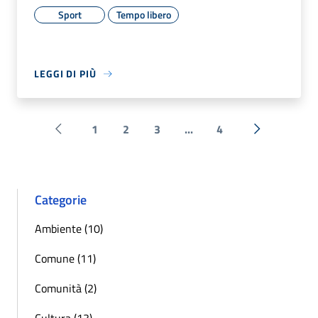
Sport
Tempo libero
LEGGI DI PIÙ
1
2
3
...
4
Pagina precedente
Successiva 
Categorie
Ambiente (10)
Comune (11)
Comunità (2)