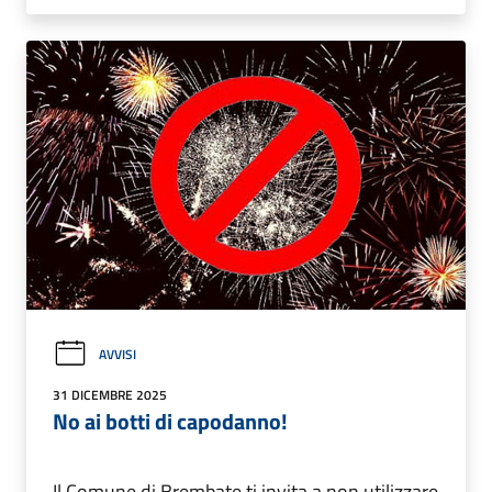
AVVISI
31 DICEMBRE 2025
No ai botti di capodanno!
Il Comune di Brembate ti invita a non utilizzare