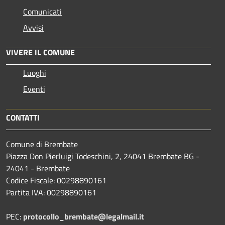
Comunicati
Avvisi
VIVERE IL COMUNE
Luoghi
Eventi
CONTATTI
Comune di Brembate
Piazza Don Pierluigi Todeschini, 2, 24041 Brembate BG -
24041 - Brembate
Codice Fiscale: 00298890161
Partita IVA: 00298890161
PEC:
protocollo_brembate@legalmail.it