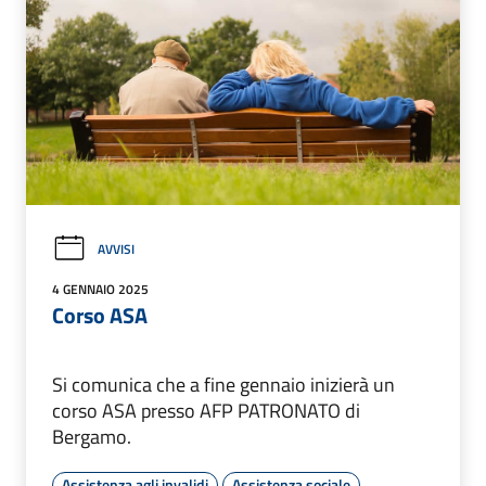
AVVISI
4 GENNAIO 2025
Corso ASA
Si comunica che a fine gennaio inizierà un
corso ASA presso AFP PATRONATO di
Bergamo.
Assistenza agli invalidi
Assistenza sociale