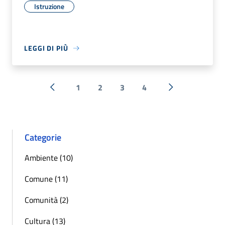
Istruzione
LEGGI DI PIÙ
1
2
3
4
« Precedente
Successiva »
Categorie
Ambiente (10)
Comune (11)
Comunità (2)
Cultura (13)