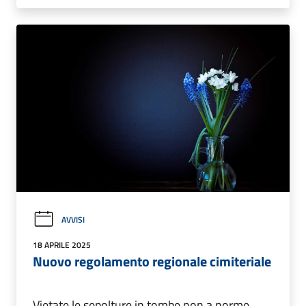
AVVISI
18 APRILE 2025
Nuovo regolamento regionale cimiteriale
Vietate le sepolture in tombe non a norme