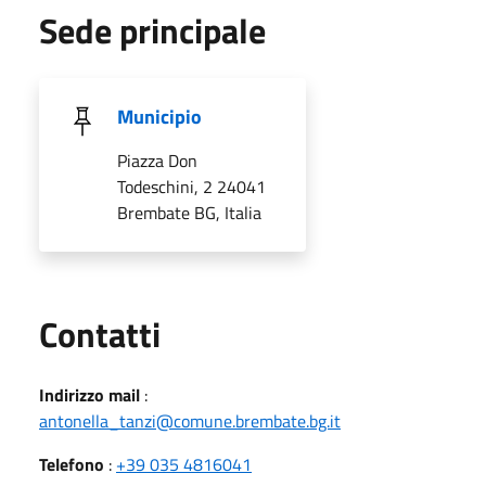
Sede principale
Municipio
Piazza Don
Todeschini, 2 24041
Brembate BG, Italia
Utili
Contatti
Indirizzo mail
:
antonella_tanzi@comune.brembate.bg.it
Telefono
:
+39 035 4816041