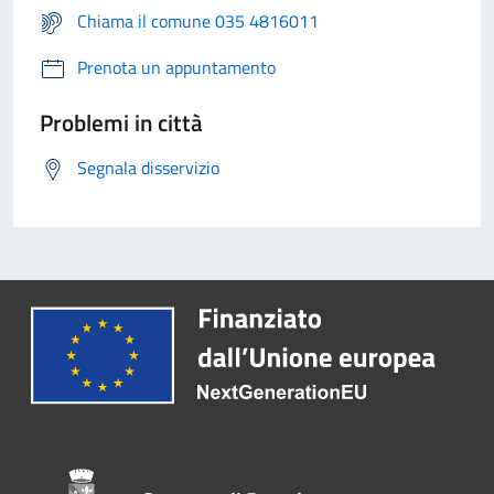
Chiama il comune 035 4816011
Prenota un appuntamento
Problemi in città
Segnala disservizio