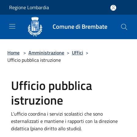
Salta al contenuto principale
Regione Lombardia
Comune di Brembate
Home
>
Amministrazione
>
Uffici
>
Ufficio pubblica istruzione
Ufficio pubblica
istruzione
L’ufficio coordina i servizi scolastici che sono
esternalizzati e mantiene i rapporti con la direzione
didattica (piano diritto allo studio).