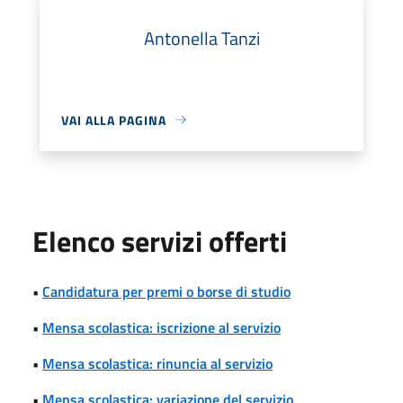
Antonella Tanzi
VAI ALLA PAGINA
Elenco servizi offerti
•
Candidatura per premi o borse di studio
•
Mensa scolastica: iscrizione al servizio
•
Mensa scolastica: rinuncia al servizio
•
Mensa scolastica: variazione del servizio