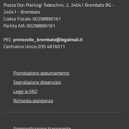
Piazza Don Pierluigi Todeschini, 2, 24041 Brembate BG -
24041 - Brembate
Codice Fiscale: 00298890161
Partita IVA: 00298890161
PEC:
protocollo_brembate@legalmail.it
Centralino Unico: 035 4816011
Prenotazione appuntamento
Segnalazione disservizio
Leggi le FAQ
Richiesta assistenza
Amministrazione trasparente