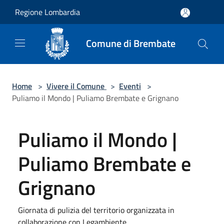
Salta al contenuto principale
Regione Lombardia
Comune di Brembate
Home
>
Vivere il Comune
>
Eventi
>
Puliamo il Mondo | Puliamo Brembate e Grignano
Puliamo il Mondo |
Puliamo Brembate e
Grignano
Giornata di pulizia del territorio organizzata in
collaborazione con Legambiente