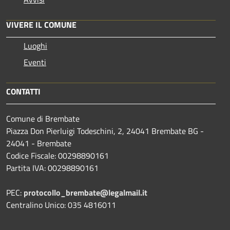
VIVERE IL COMUNE
Luoghi
Eventi
CONTATTI
Comune di Brembate
Piazza Don Pierluigi Todeschini, 2, 24041 Brembate BG -
24041 - Brembate
Codice Fiscale: 00298890161
Partita IVA: 00298890161
PEC:
protocollo_brembate@legalmail.it
Centralino Unico: 035 4816011