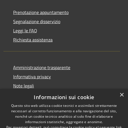
Prenotazione appuntamento
Segnalazione disservizio
Leggi le FAQ
Richiesta assistenza
Amministrazione trasparente
Informativa privacy
Note legali
×
Dichiarazione di accessibilità
Informazioni sui cookie
Questo sito web utilizza cookie tecnici e assimilati strettamente
necessari al corretto funzionamento e alla navigazione del sito,
nonché un cookie tecnico analitico al solo fine di elaborare
informazioni statistiche, aggregate e anonime.
RSS
Copyright © 2026 • Comune di
Per maggiori dettagli, può consultare la cookie policy al seguente
link