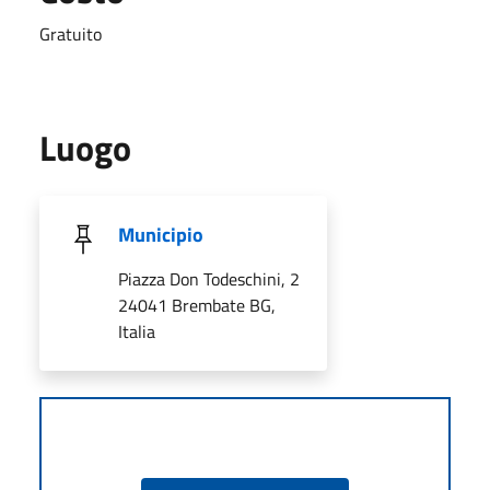
Gratuito
Luogo
Municipio
Piazza Don Todeschini, 2
24041 Brembate BG,
Italia