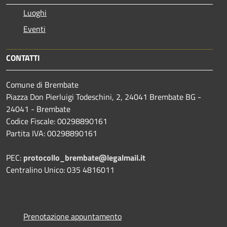
Luoghi
Eventi
CONTATTI
Comune di Brembate
Piazza Don Pierluigi Todeschini, 2, 24041 Brembate BG -
24041 - Brembate
Codice Fiscale: 00298890161
Partita IVA: 00298890161
PEC:
protocollo_brembate@legalmail.it
Centralino Unico: 035 4816011
Prenotazione appuntamento