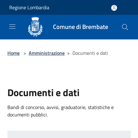
Salta al contenuto principale
Regione Lombardia
Comune di Brembate
Home
>
Amministrazione
>
Documenti e dati
Documenti e dati
Bandi di concorso, avvisi, graduatorie, statistiche e
documenti pubblici.