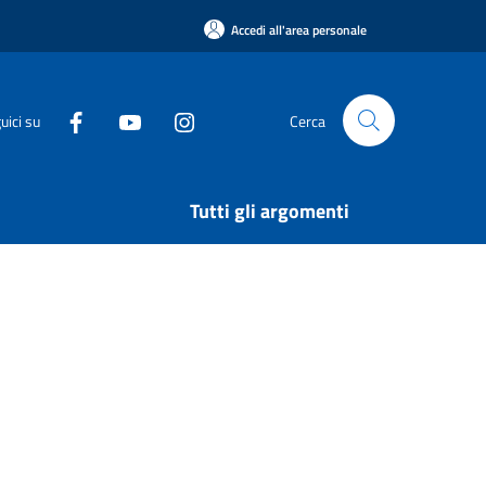
Accedi all'area personale
uici su
Cerca
Tutti gli argomenti