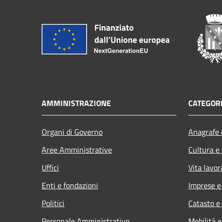
AMMINISTRAZIONE
CATEGORI
Organi di Governo
Anagrafe e
Aree Amministrative
Cultura e
Uffici
Vita lavor
Enti e fondazioni
Imprese 
Politici
Catasto e
Personale Amministrativo
Mobilità e