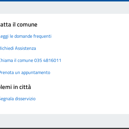
atta il comune
Leggi le domande frequenti
Richiedi Assistenza
Chiama il comune 035 4816011
Prenota un appuntamento
lemi in città
Segnala disservizio