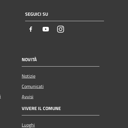
SEGUICI SU
Facebook
Youtube
Instagram
NOVITÀ
Notizie
Comunicati
i
Avvisi
VIVERE IL COMUNE
Luoghi