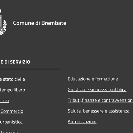
Comune di Brembate
E DI SERVIZIO
Educazione e formazione
 stato civile
Giustizia e sicurezza pubblica
 tempo libero
Tributi,finanze e contravvenzion
ativa
Salute, benessere e assistenza
e Commercio
Autorizzazioni
 urbanistica
 trasporti