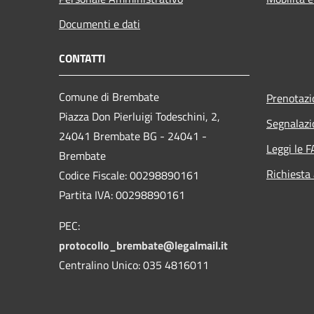
Documenti e dati
CONTATTI
Comune di Brembate
Prenotaz
Piazza Don Pierluigi Todeschini, 2,
Segnalazi
24041 Brembate BG - 24041 -
Leggi le 
Brembate
Richiesta
Codice Fiscale: 00298890161
Partita IVA: 00298890161
PEC:
protocollo_brembate@legalmail.it
Centralino Unico: 035 4816011