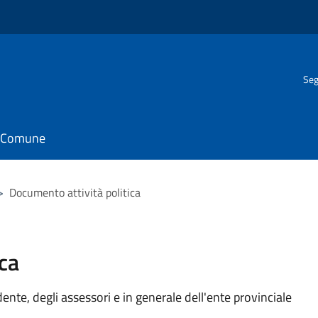
Seg
il Comune
>
Documento attività politica
ca
idente, degli assessori e in generale dell'ente provinciale