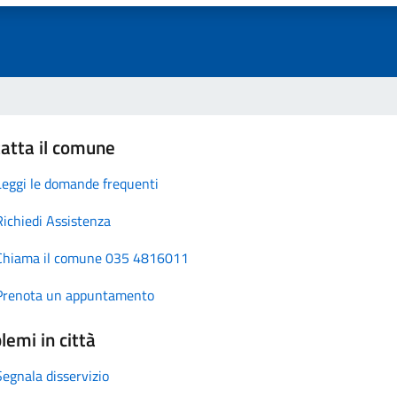
atta il comune
Leggi le domande frequenti
Richiedi Assistenza
Chiama il comune 035 4816011
Prenota un appuntamento
lemi in città
Segnala disservizio