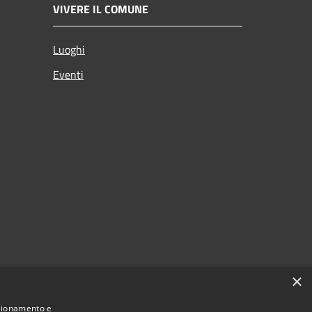
VIVERE IL COMUNE
Luoghi
Eventi
×
nzionamento e