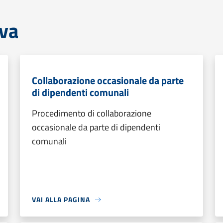
iva
Collaborazione occasionale da parte
di dipendenti comunali
Procedimento di collaborazione
occasionale da parte di dipendenti
comunali
VAI ALLA PAGINA