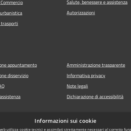
Salute, benessere e assistenza
e Commercio
Autorizzazioni
 urbanistica
 trasporti
ione appuntamento
Amministrazione trasparente
one disservizio
Informativa privacy
FAQ
Note legali
 assistenza
Dichiarazione di accessibilità
Informazioni sui cookie
web utilizza cookie tecnici e assimilati strettamente necessari al corretto fu