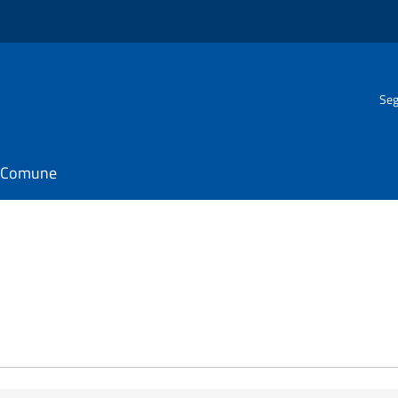
Seg
il Comune