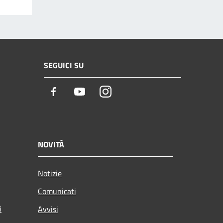
SEGUICI SU
Facebook
Youtube
Instagram
NOVITÀ
Notizie
Comunicati
i
Avvisi