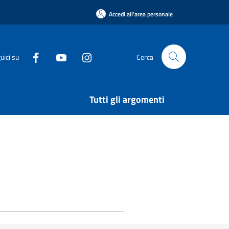
Accedi all'area personale
uici su
Cerca
Tutti gli argomenti