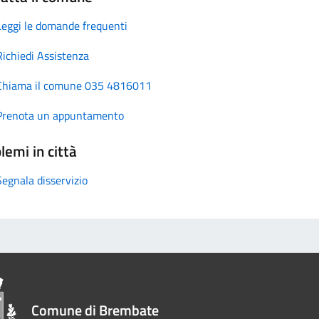
Leggi le domande frequenti
Richiedi Assistenza
Chiama il comune 035 4816011
Prenota un appuntamento
lemi in città
Segnala disservizio
Comune di Brembate