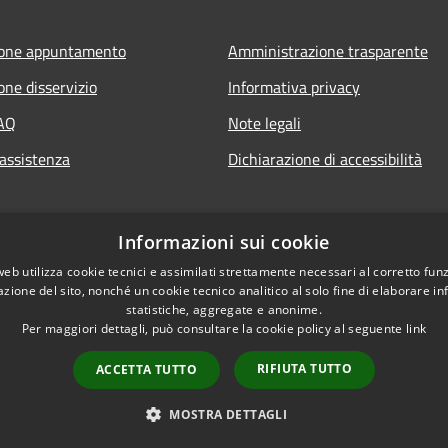
ione appuntamento
Amministrazione trasparente
one disservizio
Informativa privacy
FAQ
Note legali
 assistenza
Dichiarazione di accessibilità
Informazioni sui cookie
web utilizza cookie tecnici e assimilati strettamente necessari al corretto fu
azione del sito, nonché un cookie tecnico analitico al solo fine di elaborare i
statistiche, aggregate e anonime.
Per maggiori dettagli, può consultare la cookie policy al seguente
link
RIFIUTA TUTTO
ACCETTA TUTTO
l sito
Copyright © 2026 • Comune di
MOSTRA DETTAGLI