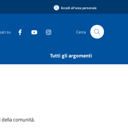
Accedi all'area personale
uici su
Cerca
Tutti gli argomenti
si della comunità.