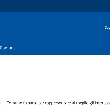
Seg
il Comune
 cui il Comune fa parte per rappresentare al meglio gli interes