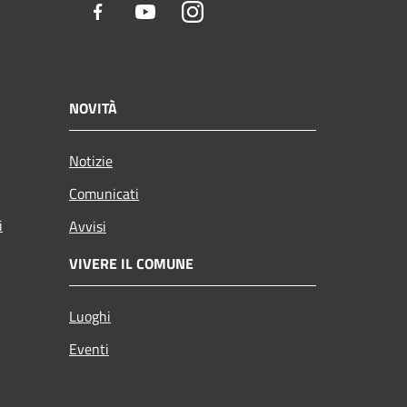
Facebook
Youtube
Instagram
NOVITÀ
Notizie
Comunicati
i
Avvisi
VIVERE IL COMUNE
Luoghi
Eventi