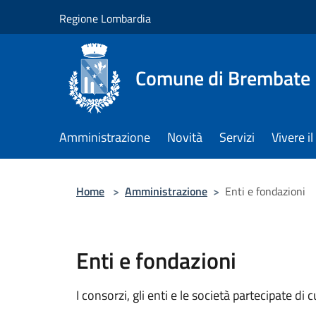
Salta al contenuto principale
Regione Lombardia
Comune di Brembate
Amministrazione
Novità
Servizi
Vivere 
Home
>
Amministrazione
>
Enti e fondazioni
Enti e fondazioni
I consorzi, gli enti e le società partecipate di