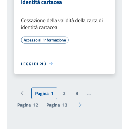
identità cartacea
Cessazione della validità della carta di
identità cartacea
Accesso all'informazione
LEGGI DI PIÙ
Pagina
1
2
3
...
Pagina precedente
Pagina
12
Pagina
13
Pagina successiva