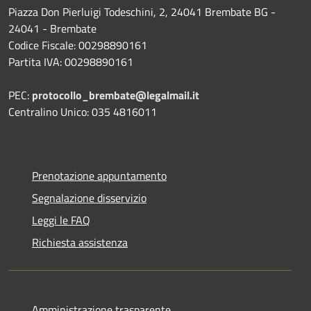
Piazza Don Pierluigi Todeschini, 2, 24041 Brembate BG -
24041 - Brembate
Codice Fiscale: 00298890161
Partita IVA: 00298890161
PEC:
protocollo_brembate@legalmail.it
Centralino Unico: 035 4816011
Prenotazione appuntamento
Segnalazione disservizio
Leggi le FAQ
Richiesta assistenza
Amministrazione trasparente