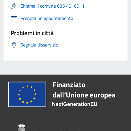
Chiama il comune 035 4816011
Prenota un appuntamento
Problemi in città
Segnala disservizio