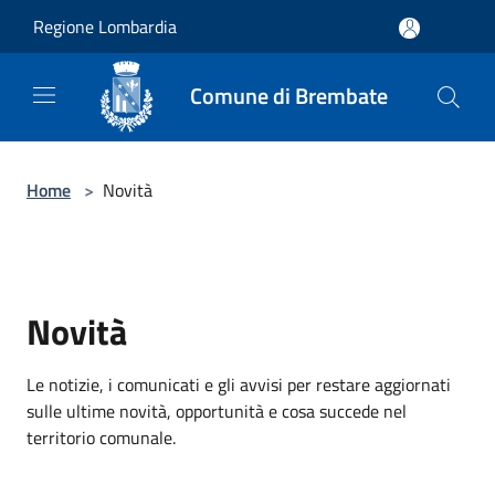
Salta al contenuto principale
Regione Lombardia
Comune di Brembate
Home
>
Novità
Novità
Le notizie, i comunicati e gli avvisi per restare aggiornati
sulle ultime novità, opportunità e cosa succede nel
territorio comunale.