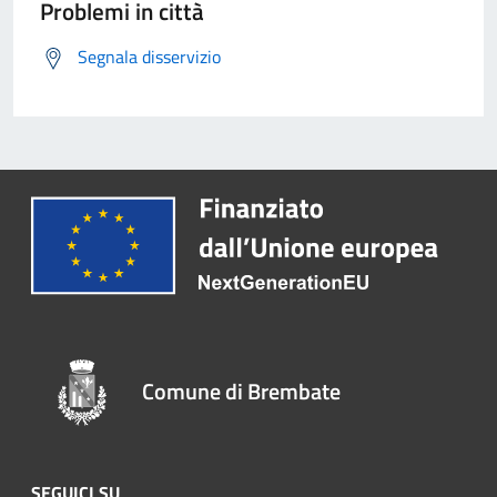
Problemi in città
Segnala disservizio
Comune di Brembate
SEGUICI SU