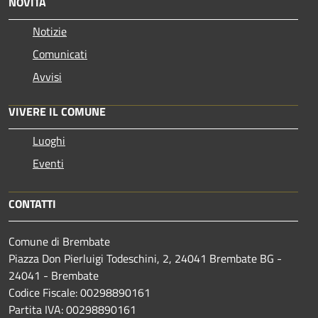
NOVITÀ
Notizie
Comunicati
Avvisi
VIVERE IL COMUNE
Luoghi
Eventi
CONTATTI
Comune di Brembate
Piazza Don Pierluigi Todeschini, 2, 24041 Brembate BG -
24041 - Brembate
Codice Fiscale: 00298890161
Partita IVA: 00298890161