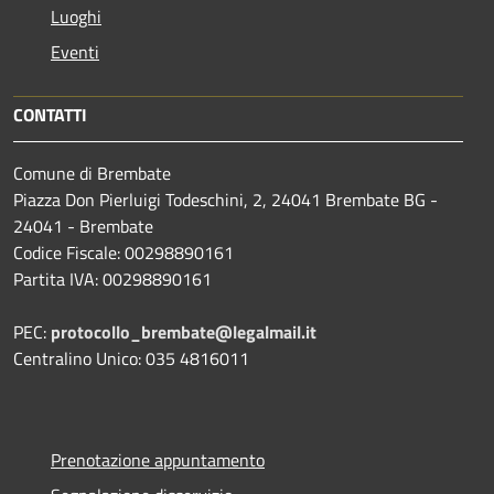
Luoghi
Eventi
CONTATTI
Comune di Brembate
Piazza Don Pierluigi Todeschini, 2, 24041 Brembate BG -
24041 - Brembate
Codice Fiscale: 00298890161
Partita IVA: 00298890161
PEC:
protocollo_brembate@legalmail.it
Centralino Unico: 035 4816011
Prenotazione appuntamento