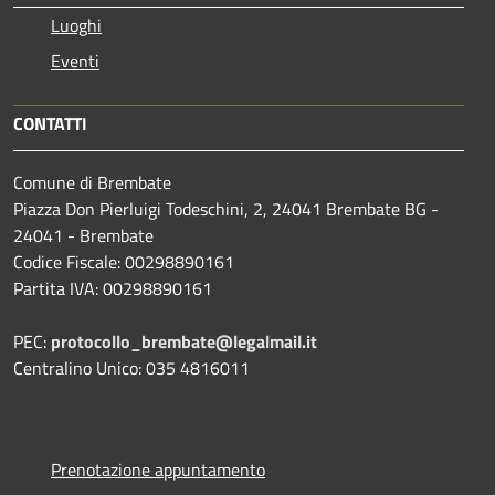
Luoghi
Eventi
CONTATTI
Comune di Brembate
Piazza Don Pierluigi Todeschini, 2, 24041 Brembate BG -
24041 - Brembate
Codice Fiscale: 00298890161
Partita IVA: 00298890161
PEC:
protocollo_brembate@legalmail.it
Centralino Unico: 035 4816011
Prenotazione appuntamento