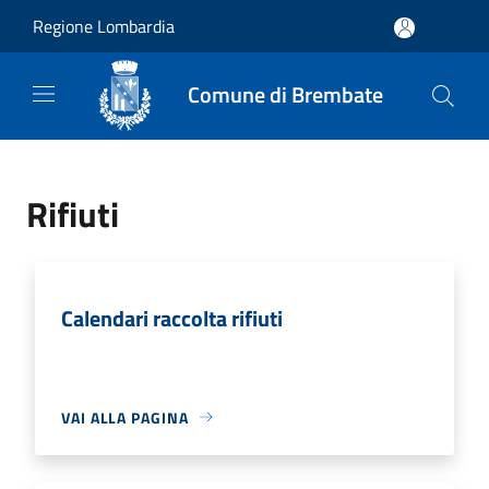
Salta al contenuto principale
Regione Lombardia
Comune di Brembate
Rifiuti
Calendari raccolta rifiuti
VAI ALLA PAGINA