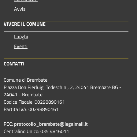
Avvisi
VIVERE IL COMUNE
Luoghi
Eventi
CONTATTI
Comune di Brembate
Piazza Don Pierluigi Todeschini, 2, 24041 Brembate BG -
24041 - Brembate
Codice Fiscale: 00298890161
Partita IVA: 00298890161
PEC:
protocollo_brembate@legalmail.it
Centralino Unico: 035 4816011