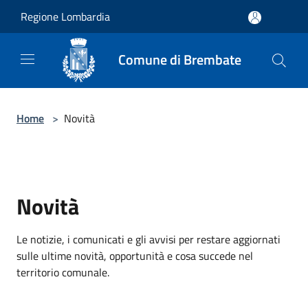
Salta al contenuto principale
Regione Lombardia
Comune di Brembate
Home
>
Novità
Novità
Le notizie, i comunicati e gli avvisi per restare aggiornati
sulle ultime novità, opportunità e cosa succede nel
territorio comunale.