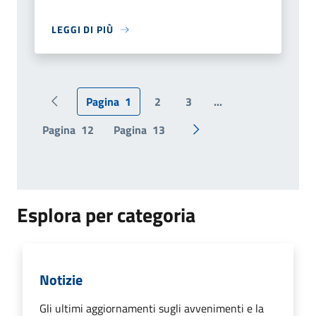
LEGGI DI PIÙ
Pagina
1
2
3
...
Pagina precedente
Pagina
12
Pagina
13
Pagina successiva
Esplora per categoria
Notizie
Gli ultimi aggiornamenti sugli avvenimenti e la