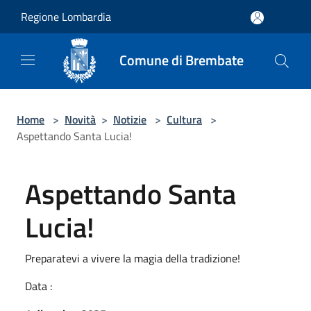
Salta al contenuto principale
Regione Lombardia
Comune di Brembate
Home
>
Novità
>
Notizie
>
Cultura
>
Aspettando Santa Lucia!
Aspettando Santa
Lucia!
Preparatevi a vivere la magia della tradizione!
Data :