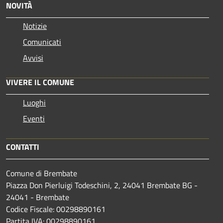
NOVITÀ
Notizie
Comunicati
Avvisi
VIVERE IL COMUNE
Luoghi
Eventi
CONTATTI
Comune di Brembate
Piazza Don Pierluigi Todeschini, 2, 24041 Brembate BG -
24041 - Brembate
Codice Fiscale: 00298890161
Partita IVA: 00298890161