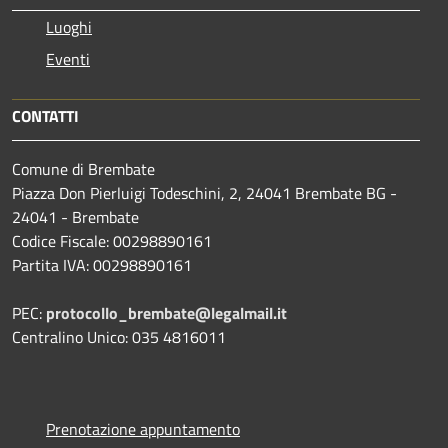
Luoghi
Eventi
CONTATTI
Comune di Brembate
Piazza Don Pierluigi Todeschini, 2, 24041 Brembate BG -
24041 - Brembate
Codice Fiscale: 00298890161
Partita IVA: 00298890161
PEC:
protocollo_brembate@legalmail.it
Centralino Unico: 035 4816011
Prenotazione appuntamento