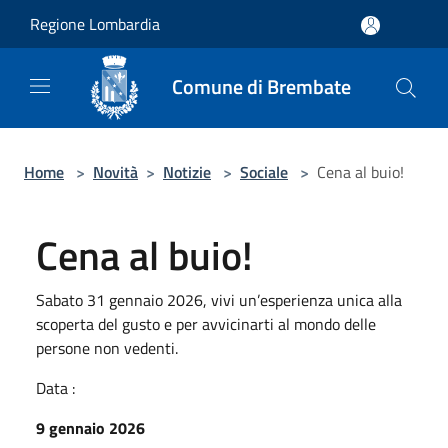
Salta al contenuto principale
Regione Lombardia
Comune di Brembate
Home
>
Novità
>
Notizie
>
Sociale
>
Cena al buio!
Cena al buio!
Sabato 31 gennaio 2026, vivi un’esperienza unica alla
scoperta del gusto e per avvicinarti al mondo delle
persone non vedenti.
Data :
9 gennaio 2026