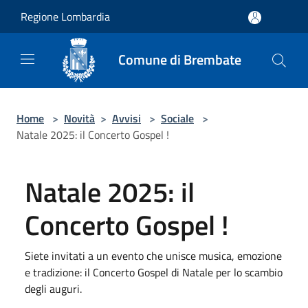
Salta al contenuto principale
Regione Lombardia
Comune di Brembate
Home
>
Novità
>
Avvisi
>
Sociale
>
Natale 2025: il Concerto Gospel !
Natale 2025: il
Concerto Gospel !
Siete invitati a un evento che unisce musica, emozione
e tradizione: il Concerto Gospel di Natale per lo scambio
degli auguri.