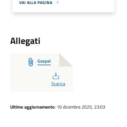
VAI ALLA PAGINA
Allegati
Gospel
PDF
Scarica
Ultimo aggiornamento
: 10 dicembre 2025, 23:03