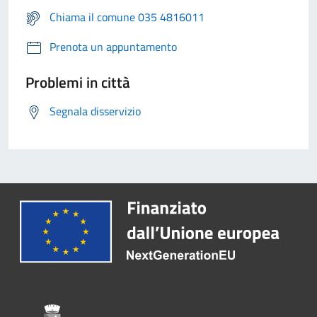
Chiama il comune 035 4816011
Prenota un appuntamento
Problemi in città
Segnala disservizio