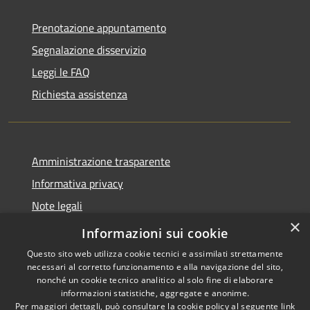
Prenotazione appuntamento
Segnalazione disservizio
Leggi le FAQ
Richiesta assistenza
Amministrazione trasparente
Informativa privacy
Note legali
×
Dichiarazione di accessibilità
Informazioni sui cookie
Questo sito web utilizza cookie tecnici e assimilati strettamente
necessari al corretto funzionamento e alla navigazione del sito,
nonché un cookie tecnico analitico al solo fine di elaborare
informazioni statistiche, aggregate e anonime.
RSS
Copyright © 2026 • Comune di
Per maggiori dettagli, può consultare la cookie policy al seguente
link