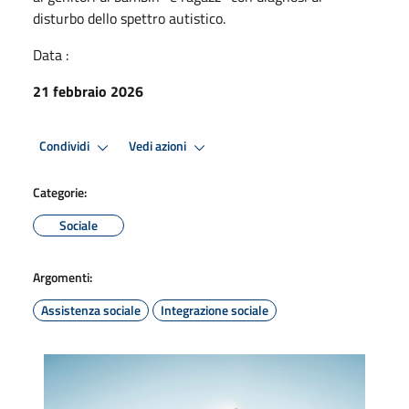
disturbo dello spettro autistico.
Data :
21 febbraio 2026
Condividi
Vedi azioni
Categorie:
Sociale
Argomenti:
Assistenza sociale
Integrazione sociale