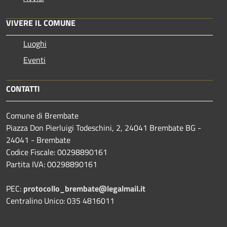
VIVERE IL COMUNE
Luoghi
Eventi
CONTATTI
Comune di Brembate
Piazza Don Pierluigi Todeschini, 2, 24041 Brembate BG -
24041 - Brembate
Codice Fiscale: 00298890161
Partita IVA: 00298890161
PEC:
protocollo_brembate@legalmail.it
Centralino Unico: 035 4816011