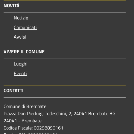
NOVITÀ
Notizie
Comunicati
Avvisi
VIVERE IL COMUNE
Luoghi
Eventi
CONTATTI
Comune di Brembate
Piazza Don Pierluigi Todeschini, 2, 24041 Brembate BG -
24041 - Brembate
Codice Fiscale: 00298890161