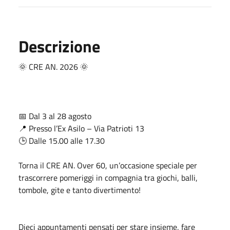
Descrizione
🌞 CRE AN. 2026 🌞
📅 Dal 3 al 28 agosto
📍 Presso l’Ex Asilo – Via Patrioti 13
🕒 Dalle 15.00 alle 17.30
Torna il CRE AN. Over 60, un’occasione speciale per
trascorrere pomeriggi in compagnia tra giochi, balli,
tombole, gite e tanto divertimento!
Dieci appuntamenti pensati per stare insieme, fare