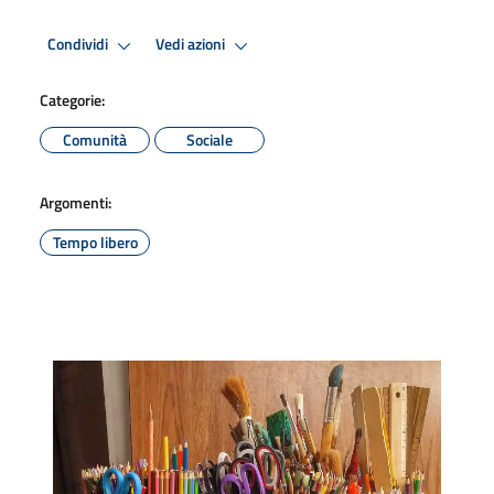
Condividi
Vedi azioni
Categorie:
Comunità
Sociale
Argomenti:
Tempo libero