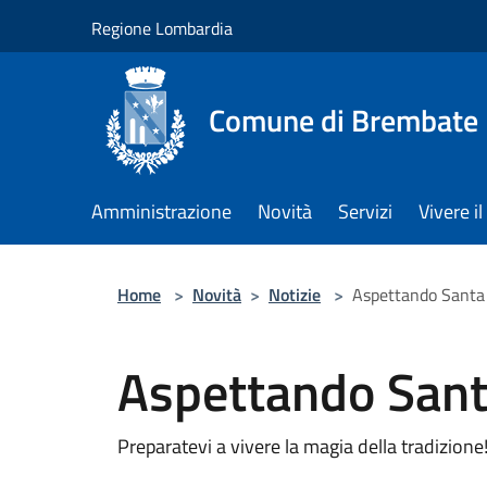
Salta al contenuto principale
Regione Lombardia
Comune di Brembate
Amministrazione
Novità
Servizi
Vivere 
Home
>
Novità
>
Notizie
>
Aspettando Santa 
Aspettando Sant
Preparatevi a vivere la magia della tradizione