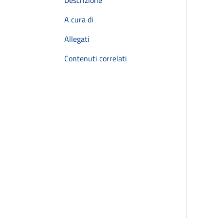
Descrizione
A cura di
Allegati
Contenuti correlati