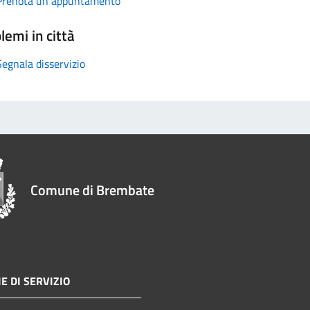
Prenota un appuntamento
lemi in città
Segnala disservizio
Comune di Brembate
E DI SERVIZIO