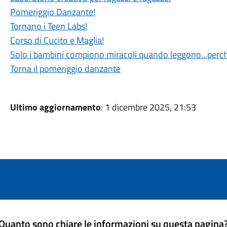
Pomeriggio Danzante!
Tornano i Teen Labs!
Corso di Cucito e Maglia!
Solo i bambini compiono miracoli quando leggono...perch
Torna il pomeriggio danzante
Ultimo aggiornamento
: 1 dicembre 2025, 21:53
Quanto sono chiare le informazioni su questa pagina