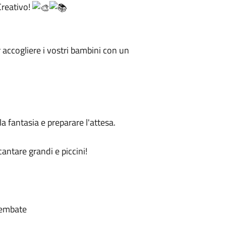
Creativo!
 accogliere i vostri bambini con un
a fantasia e preparare l'attesa.
antare grandi e piccini!
rembate