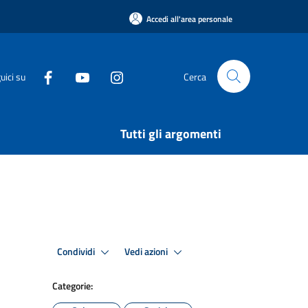
Accedi all'area personale
uici su
Cerca
Tutti gli argomenti
Condividi
Vedi azioni
Categorie: