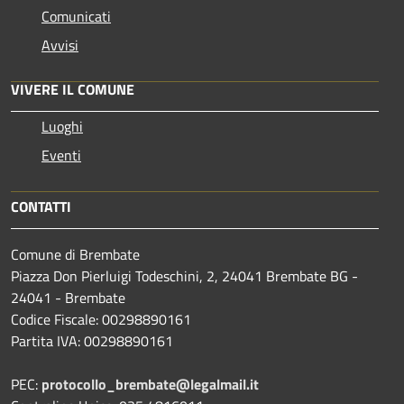
Comunicati
Avvisi
VIVERE IL COMUNE
Luoghi
Eventi
CONTATTI
Comune di Brembate
Piazza Don Pierluigi Todeschini, 2, 24041 Brembate BG -
24041 - Brembate
Codice Fiscale: 00298890161
Partita IVA: 00298890161
PEC:
protocollo_brembate@legalmail.it