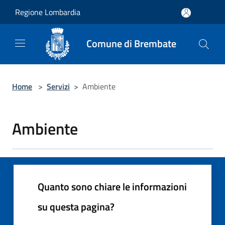
Salta al contenuto principale
Regione Lombardia
Comune di Brembate
Home
>
Servizi
>
Ambiente
Ambiente
Quanto sono chiare le informazioni
su questa pagina?