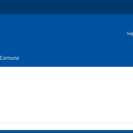
Seg
il Comune