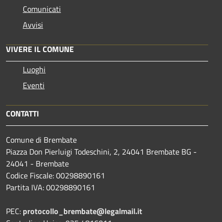
Comunicati
Avvisi
VIVERE IL COMUNE
Luoghi
Eventi
CONTATTI
Comune di Brembate
Piazza Don Pierluigi Todeschini, 2, 24041 Brembate BG -
24041 - Brembate
Codice Fiscale: 00298890161
Partita IVA: 00298890161
PEC:
protocollo_brembate@legalmail.it