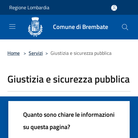
Salta al contenuto principale
Regione Lombardia
Comune di Brembate
Home
>
Servizi
>
Giustizia e sicurezza pubblica
Giustizia e sicurezza pubblica
Quanto sono chiare le informazioni
su questa pagina?