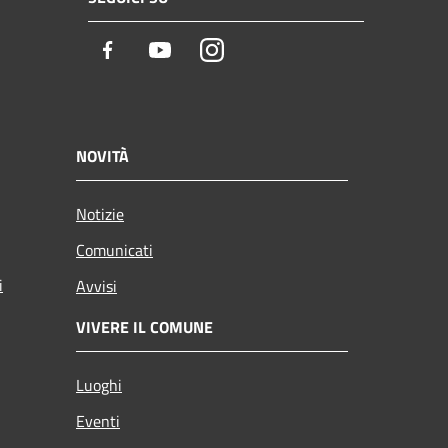
Facebook
Youtube
Instagram
NOVITÀ
Notizie
Comunicati
i
Avvisi
VIVERE IL COMUNE
Luoghi
Eventi