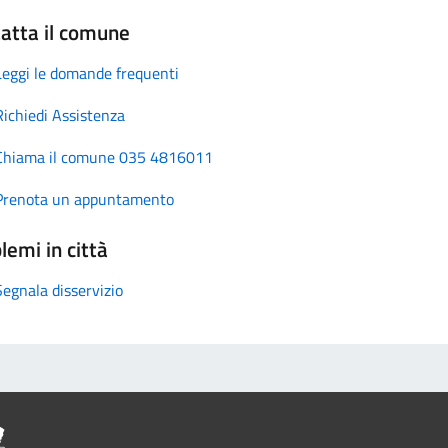
atta il comune
Leggi le domande frequenti
Richiedi Assistenza
Chiama il comune 035 4816011
Prenota un appuntamento
lemi in città
Segnala disservizio