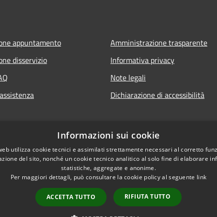
ione appuntamento
Amministrazione trasparente
one disservizio
Informativa privacy
FAQ
Note legali
 assistenza
Dichiarazione di accessibilità
Informazioni sui cookie
web utilizza cookie tecnici e assimilati strettamente necessari al corretto fu
azione del sito, nonché un cookie tecnico analitico al solo fine di elaborare i
statistiche, aggregate e anonime.
Per maggiori dettagli, può consultare la cookie policy al seguente
link
RIFIUTA TUTTO
ACCETTA TUTTO
l sito
Copyright © 2026 • Comune di