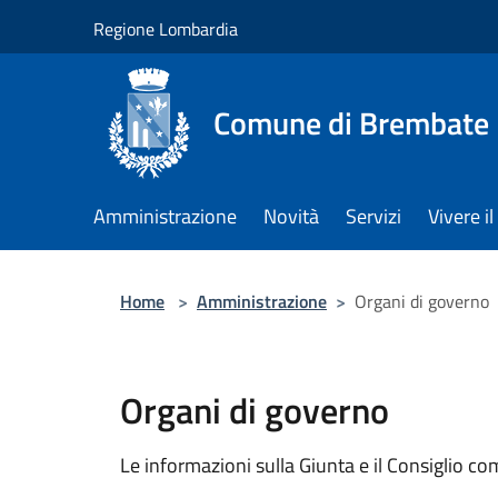
Salta al contenuto principale
Regione Lombardia
Comune di Brembate
Amministrazione
Novità
Servizi
Vivere 
Home
>
Amministrazione
>
Organi di governo
Organi di governo
Le informazioni sulla Giunta e il Consiglio com