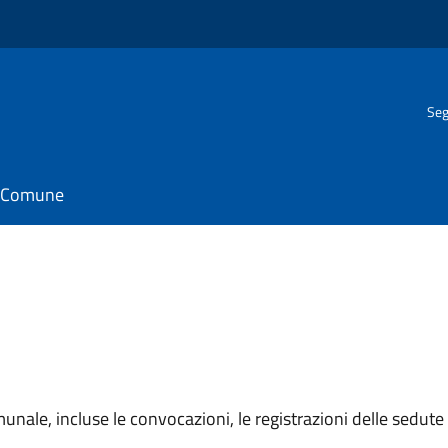
Seg
il Comune
unale, incluse le convocazioni, le registrazioni delle sedute e