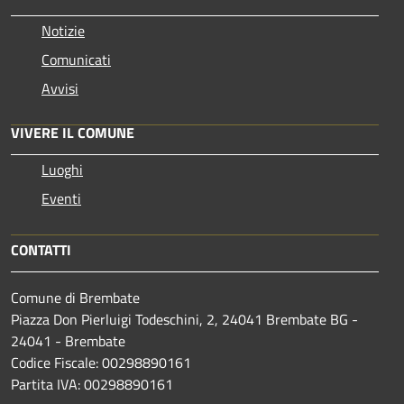
Notizie
Comunicati
Avvisi
VIVERE IL COMUNE
Luoghi
Eventi
CONTATTI
Comune di Brembate
Piazza Don Pierluigi Todeschini, 2, 24041 Brembate BG -
24041 - Brembate
Codice Fiscale: 00298890161
Partita IVA: 00298890161