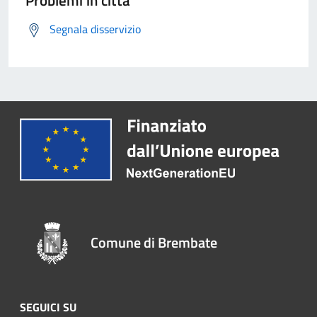
Problemi in città
Segnala disservizio
Comune di Brembate
SEGUICI SU