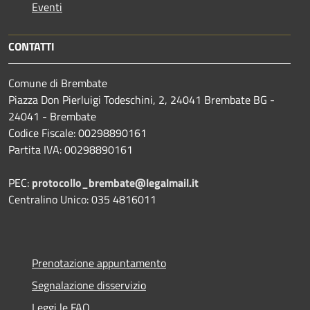
Eventi
CONTATTI
Comune di Brembate
Piazza Don Pierluigi Todeschini, 2, 24041 Brembate BG -
24041 - Brembate
Codice Fiscale: 00298890161
Partita IVA: 00298890161
PEC:
protocollo_brembate@legalmail.it
Centralino Unico: 035 4816011
Prenotazione appuntamento
Segnalazione disservizio
Leggi le FAQ