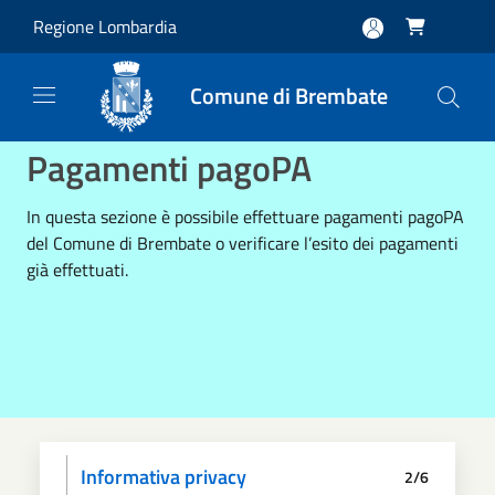
Salta al contenuto principale
Regione Lombardia

Comune di Brembate
Pagamenti pagoPA
In questa sezione è possibile effettuare pagamenti pagoPA
del Comune di Brembate o verificare l’esito dei pagamenti
già effettuati.
Informativa privacy
2/6
Scegli il pagamento
Dati anagrafici
Paga
Riepilogo