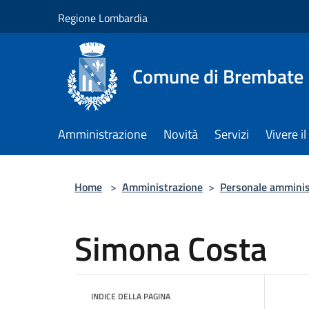
Salta al contenuto principale
Regione Lombardia
Comune di Brembate
Amministrazione
Novità
Servizi
Vivere 
Home
>
Amministrazione
>
Personale amminis
Simona Costa
INDICE DELLA PAGINA