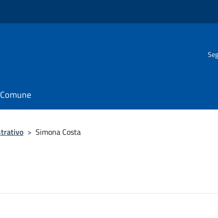
Seg
il Comune
trativo
>
Simona Costa