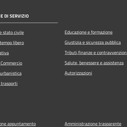
E DI SERVIZIO
Educazione e formazione
 stato civile
Giustizia e sicurezza pubblica
 tempo libero
Tributi,finanze e contravvenzion
ativa
Salute, benessere e assistenza
e Commercio
Autorizzazioni
 urbanistica
 trasporti
ione appuntamento
Amministrazione trasparente