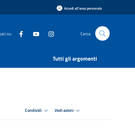
Accedi all'area personale
uici su
Cerca
Tutti gli argomenti
Condividi
Vedi azioni