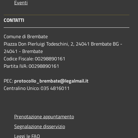
Eventi
CONTATTI
Comune di Brembate
Piazza Don Pierluigi Todeschini, 2, 24041 Brembate BG -
24041 - Brembate
Codice Fiscale: 00298890161
Partita IVA: 00298890161
PEC:
protocollo_brembate@legalmail.it
Centralino Unico: 035 4816011
Prenotazione appuntamento
Segnalazione disservizio
Leggi le FAQ