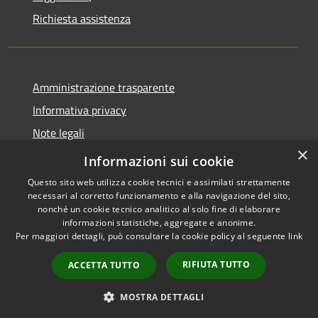
Richiesta assistenza
Amministrazione trasparente
Informativa privacy
Note legali
×
Dichiarazione di accessibilità
Informazioni sui cookie
Questo sito web utilizza cookie tecnici e assimilati strettamente
necessari al corretto funzionamento e alla navigazione del sito,
nonché un cookie tecnico analitico al solo fine di elaborare
informazioni statistiche, aggregate e anonime.
RSS
Copyright © 2026 • Comune di
Per maggiori dettagli, può consultare la cookie policy al seguente
link
Accessibilità
Brembate • Powered by
Privacy
Municipium
Accesso
•
RIFIUTA TUTTO
ACCETTA TUTTO
Cookie
redazione
Mappa del sito
MOSTRA DETTAGLI