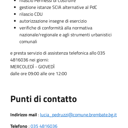
rilascio Permessi di Costruire
gestione istanze SCIA alternative al PdC
rilascio CDU
autorizzazione insegne di esercizio
verifiche di conformità alla normativa
nazionale/regionale e agli strumenti urbanistici
comunali
e presta servizio di assistenza telefonica allo 035
4816036 nei giorni:
MERCOLEDÌ - GIOVEDÌ
dalle ore 09:00 alle ore 12:00
Punti di contatto
Indirizzo mail
:
lucia_pedruzzi@comune.brembate.bg.it
Telefono
:
035 4816036