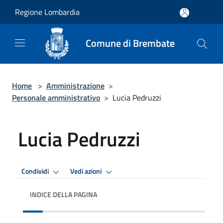
Salta al contenuto principale
Regione Lombardia
Comune di Brembate
Home
>
Amministrazione
>
Personale amministrativo
>
Lucia Pedruzzi
Lucia Pedruzzi
Condividi
Vedi azioni
INDICE DELLA PAGINA