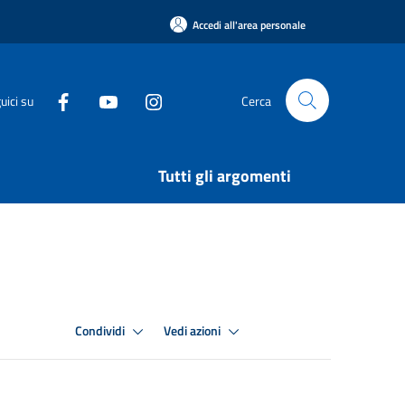
Accedi all'area personale
uici su
Cerca
Tutti gli argomenti
Condividi
Vedi azioni