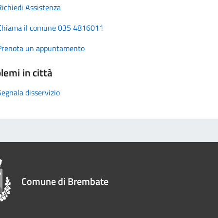
Richiedi Assistenza
Chiama il comune 035 4816011
Prenota un appuntamento
lemi in città
Segnala disservizio
Comune di Brembate