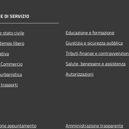
E DI SERVIZIO
Educazione e formazione
 stato civile
Giustizia e sicurezza pubblica
 tempo libero
Tributi,finanze e contravvenzion
ativa
Salute, benessere e assistenza
e Commercio
Autorizzazioni
 urbanistica
 trasporti
ione appuntamento
Amministrazione trasparente