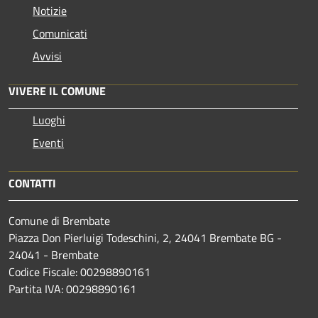
Notizie
Comunicati
Avvisi
VIVERE IL COMUNE
Luoghi
Eventi
CONTATTI
Comune di Brembate
Piazza Don Pierluigi Todeschini, 2, 24041 Brembate BG -
24041 - Brembate
Codice Fiscale: 00298890161
Partita IVA: 00298890161