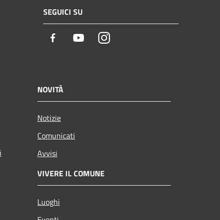
SEGUICI SU
Facebook
Youtube
Instagram
NOVITÀ
Notizie
Comunicati
i
Avvisi
VIVERE IL COMUNE
Luoghi
Eventi