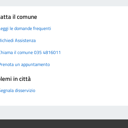
atta il comune
Leggi le domande frequenti
Richiedi Assistenza
Chiama il comune 035 4816011
Prenota un appuntamento
lemi in città
Segnala disservizio