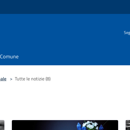
Seg
il Comune
nale
>
Tutte le notizie (8)