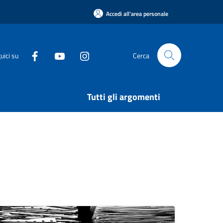
Accedi all'area personale
uici su
Cerca
Tutti gli argomenti