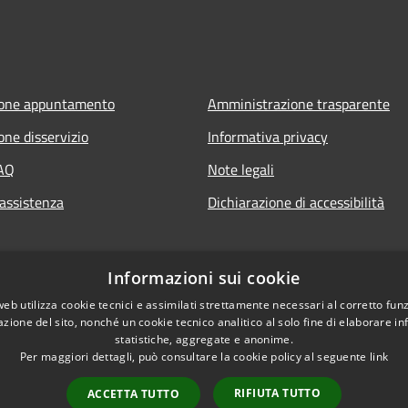
ione appuntamento
Amministrazione trasparente
one disservizio
Informativa privacy
FAQ
Note legali
 assistenza
Dichiarazione di accessibilità
Informazioni sui cookie
web utilizza cookie tecnici e assimilati strettamente necessari al corretto fu
azione del sito, nonché un cookie tecnico analitico al solo fine di elaborare i
statistiche, aggregate e anonime.
Per maggiori dettagli, può consultare la cookie policy al seguente
link
RIFIUTA TUTTO
ACCETTA TUTTO