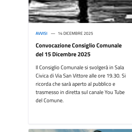
AVVISI
14 DICEMBRE 2025
Convocazione Consiglio Comunale
del 15 Dicembre 2025
Il Consiglio Comunale si svolgerà in Sala
Civica di Via San Vittore alle ore 19.30. Si
ricorda che sarà aperto al pubblico e
trasmesso in diretta sul canale You Tube
del Comune.