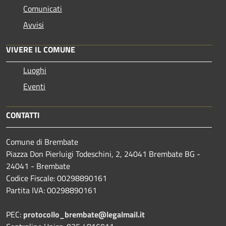
Comunicati
Avvisi
VIVERE IL COMUNE
Luoghi
Eventi
CONTATTI
Comune di Brembate
Piazza Don Pierluigi Todeschini, 2, 24041 Brembate BG -
24041 - Brembate
Codice Fiscale: 00298890161
Partita IVA: 00298890161
PEC:
protocollo_brembate@legalmail.it