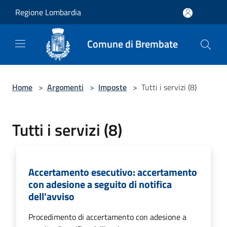
Salta al contenuto principale
Regione Lombardia
Comune di Brembate
Home
>
Argomenti
>
Imposte
>
Tutti i servizi (8)
Tutti i servizi (8)
Accertamento esecutivo: accertamento
con adesione a seguito di notifica
dell'avviso
Procedimento di accertamento con adesione a