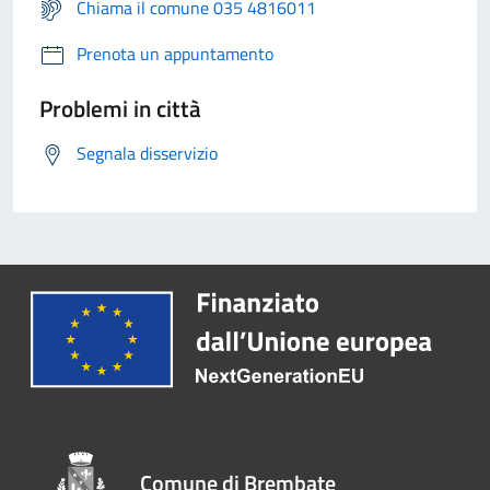
Chiama il comune 035 4816011
Prenota un appuntamento
Problemi in città
Segnala disservizio
Comune di Brembate