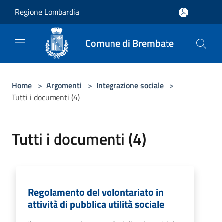
Salta al contenuto principale
Regione Lombardia
Comune di Brembate
Home
>
Argomenti
>
Integrazione sociale
>
Tutti i documenti (4)
Tutti i documenti (4)
Regolamento del volontariato in
attività di pubblica utilità sociale