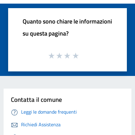
Quanto sono chiare le informazioni
su questa pagina?
Contatta il comune
Leggi le domande frequenti
Richiedi Assistenza