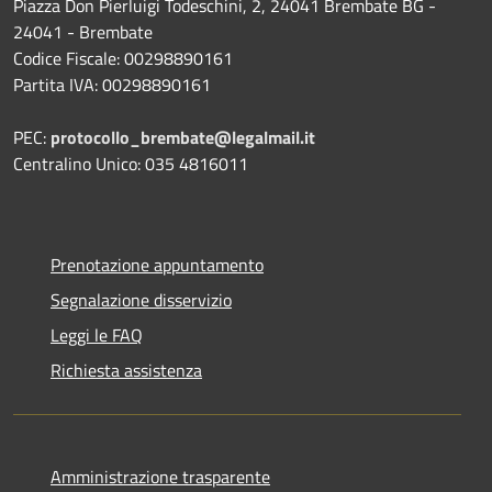
Piazza Don Pierluigi Todeschini, 2, 24041 Brembate BG -
24041 - Brembate
Codice Fiscale: 00298890161
Partita IVA: 00298890161
PEC:
protocollo_brembate@legalmail.it
Centralino Unico: 035 4816011
Prenotazione appuntamento
Segnalazione disservizio
Leggi le FAQ
Richiesta assistenza
Amministrazione trasparente