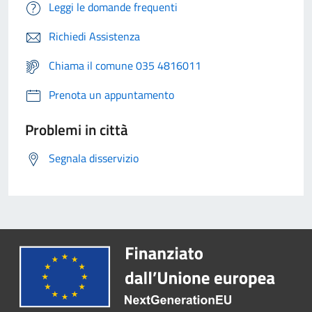
Leggi le domande frequenti
Richiedi Assistenza
Chiama il comune 035 4816011
Prenota un appuntamento
Problemi in città
Segnala disservizio