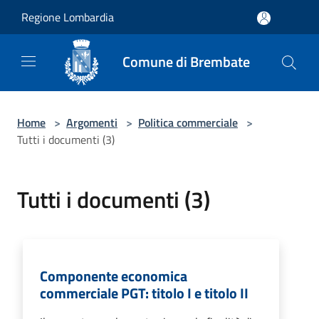
Salta al contenuto principale
Regione Lombardia
Comune di Brembate
Home
>
Argomenti
>
Politica commerciale
>
Tutti i documenti (3)
Tutti i documenti (3)
Componente economica
commerciale PGT: titolo I e titolo II