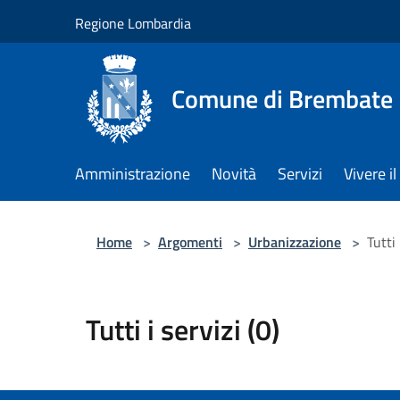
Salta al contenuto principale
Regione Lombardia
Comune di Brembate
Amministrazione
Novità
Servizi
Vivere 
Home
>
Argomenti
>
Urbanizzazione
>
Tutti 
Tutti i servizi (0)