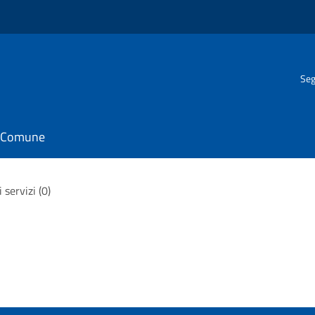
Seg
il Comune
i servizi (0)