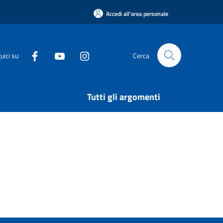
Accedi all'area personale
uici su
Cerca
Tutti gli argomenti