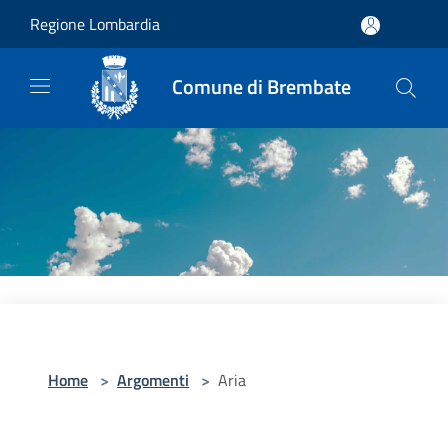
Salta al contenuto principale
Regione Lombardia
Comune di Brembate
Home
>
Argomenti
>
Aria