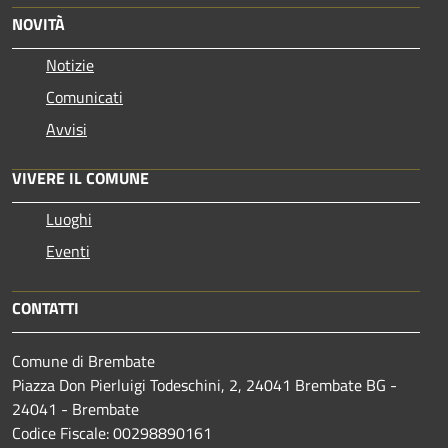
NOVITÀ
Notizie
Comunicati
Avvisi
VIVERE IL COMUNE
Luoghi
Eventi
CONTATTI
Comune di Brembate
Piazza Don Pierluigi Todeschini, 2, 24041 Brembate BG -
24041 - Brembate
Codice Fiscale: 00298890161