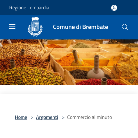
Salta al contenuto principale
Regione Lombardia
Comune di Brembate
Home
>
Argomenti
>
Commercio al minuto