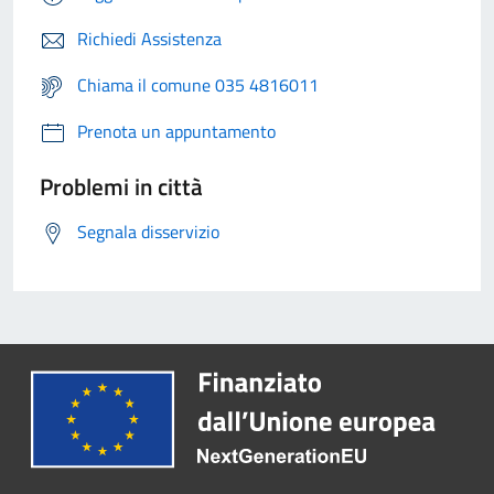
Richiedi Assistenza
Chiama il comune 035 4816011
Prenota un appuntamento
Problemi in città
Segnala disservizio