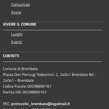
Comunicati
Avvisi
VIVERE IL COMUNE
Luoghi
Eventi
CONTATTI
Comune di Brembate
Piazza Don Pierluigi Todeschini, 2, 24041 Brembate BG -
24041 - Brembate
Codice Fiscale: 00298890161
Partita IVA: 00298890161
PEC:
protocollo_brembate@legalmail.it