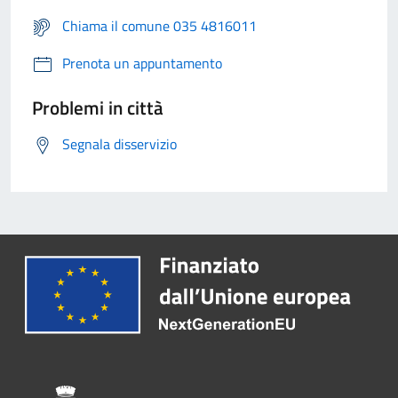
Chiama il comune 035 4816011
Prenota un appuntamento
Problemi in città
Segnala disservizio