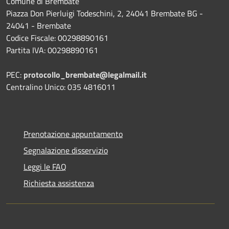
Comune di Brembate
Piazza Don Pierluigi Todeschini, 2, 24041 Brembate BG -
24041 - Brembate
Codice Fiscale: 00298890161
Partita IVA: 00298890161
PEC:
protocollo_brembate@legalmail.it
Centralino Unico: 035 4816011
Prenotazione appuntamento
Segnalazione disservizio
Leggi le FAQ
Richiesta assistenza