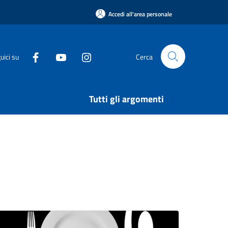
Accedi all'area personale
uici su
Cerca
Tutti gli argomenti