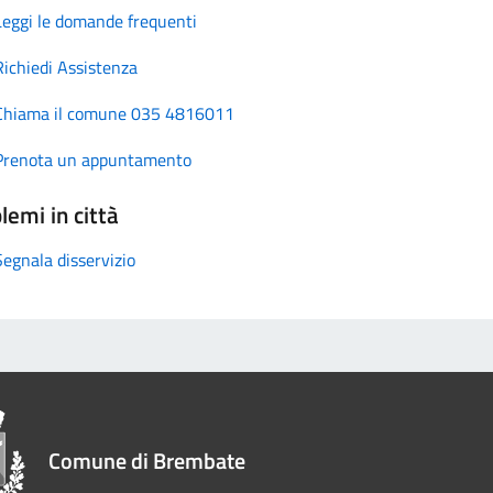
Leggi le domande frequenti
Richiedi Assistenza
Chiama il comune 035 4816011
Prenota un appuntamento
lemi in città
Segnala disservizio
Comune di Brembate