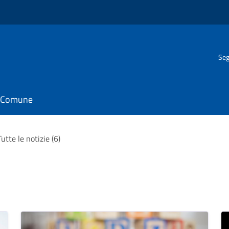
Seg
il Comune
Tutte le notizie (6)