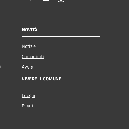
NOVITÀ
Notizie
Comunicati
i
Avvisi
VIVERE IL COMUNE
Luoghi
Eventi