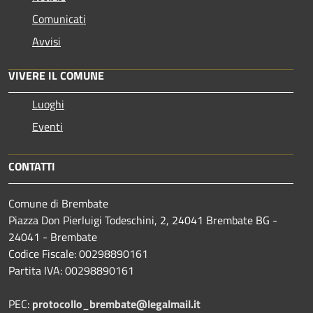
Comunicati
Avvisi
VIVERE IL COMUNE
Luoghi
Eventi
CONTATTI
Comune di Brembate
Piazza Don Pierluigi Todeschini, 2, 24041 Brembate BG -
24041 - Brembate
Codice Fiscale: 00298890161
Partita IVA: 00298890161
PEC:
protocollo_brembate@legalmail.it