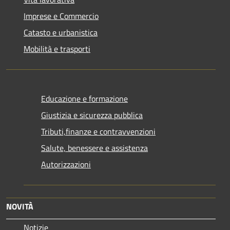
Imprese e Commercio
Catasto e urbanistica
Mobilità e trasporti
Educazione e formazione
Giustizia e sicurezza pubblica
Tributi,finanze e contravvenzioni
Salute, benessere e assistenza
Autorizzazioni
NOVITÀ
Notizie