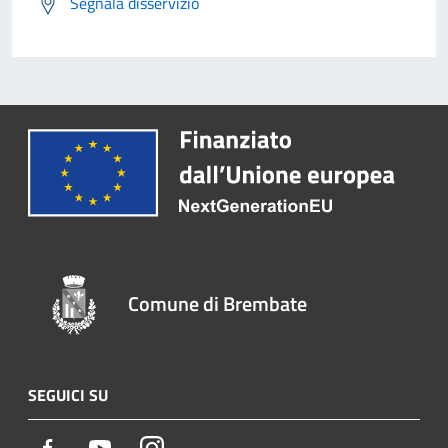
Segnala disservizio
Comune di Brembate
SEGUICI SU
Facebook
Youtube
Instagram