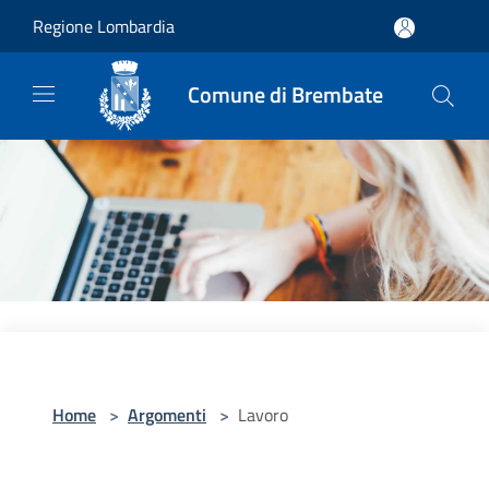
Salta al contenuto principale
Regione Lombardia
Comune di Brembate
Home
>
Argomenti
>
Lavoro