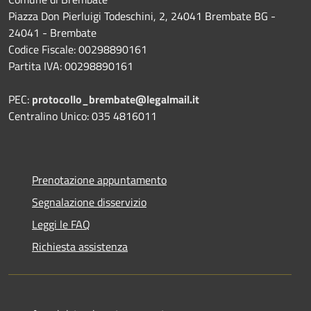
Piazza Don Pierluigi Todeschini, 2, 24041 Brembate BG -
24041 - Brembate
Codice Fiscale: 00298890161
Partita IVA: 00298890161
PEC:
protocollo_brembate@legalmail.it
Centralino Unico: 035 4816011
Prenotazione appuntamento
Segnalazione disservizio
Leggi le FAQ
Richiesta assistenza