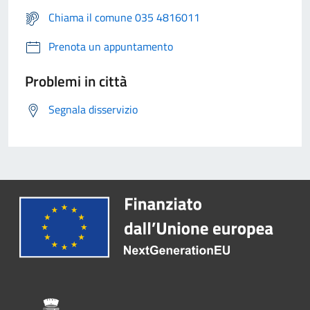
Chiama il comune 035 4816011
Prenota un appuntamento
Problemi in città
Segnala disservizio