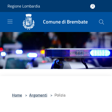
Salta al contenuto principale
Regione Lombardia
Comune di Brembate
Home
>
Argomenti
>
Polizia