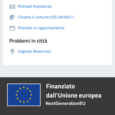
Richiedi Assistenza
Chiama il comune 035 4816011
Prenota un appuntamento
Problemi in città
Segnala disservizio