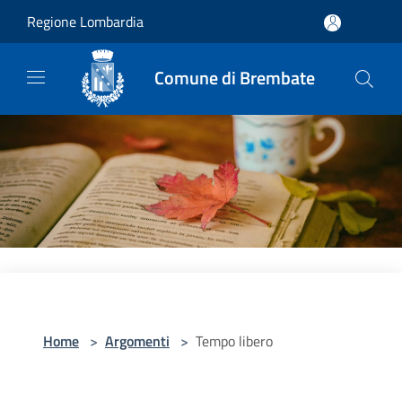
Salta al contenuto principale
Regione Lombardia
Comune di Brembate
Home
>
Argomenti
>
Tempo libero