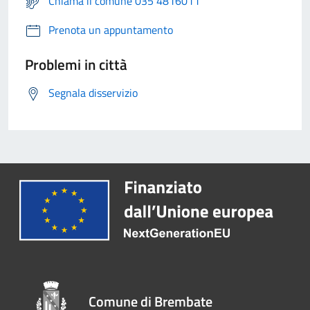
Chiama il comune 035 4816011
Prenota un appuntamento
Problemi in città
Segnala disservizio
Comune di Brembate