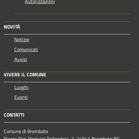
Autorizzazioni
NOVITÀ
Notizie
Comunicati
Avvisi
VIVERE IL COMUNE
Luoghi
Eventi
CONTATTI
Comune di Brembate
Piazza Don Pierluigi Todeschini, 2, 24041 Brembate BG -