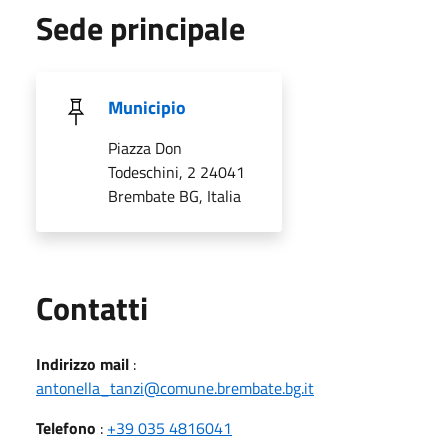
Sede principale
Municipio
Piazza Don
Todeschini, 2 24041
Brembate BG, Italia
Utili
Contatti
Indirizzo mail
:
antonella_tanzi@comune.brembate.bg.it
Telefono
:
+39 035 4816041