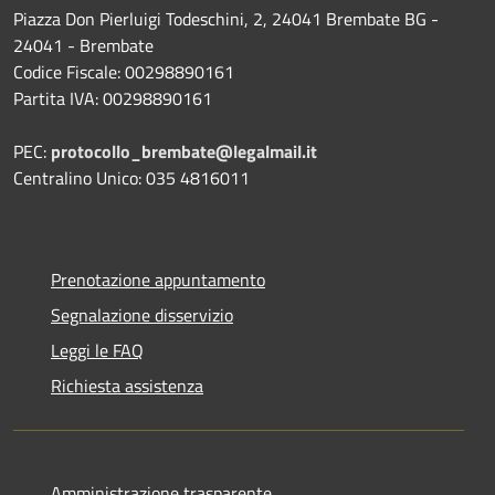
Piazza Don Pierluigi Todeschini, 2, 24041 Brembate BG -
24041 - Brembate
Codice Fiscale: 00298890161
Partita IVA: 00298890161
PEC:
protocollo_brembate@legalmail.it
Centralino Unico: 035 4816011
Prenotazione appuntamento
Segnalazione disservizio
Leggi le FAQ
Richiesta assistenza
Amministrazione trasparente