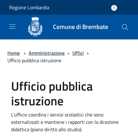
Salta al contenuto principale
Regione Lombardia
Comune di Brembate
Home
>
Amministrazione
>
Uffici
>
Ufficio pubblica istruzione
Ufficio pubblica
istruzione
L’ufficio coordina i servizi scolastici che sono
esternalizzati e mantiene i rapporti con la direzione
didattica (piano diritto allo studio).