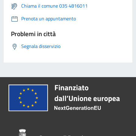
Chiama il comune 035 4816011
Prenota un appuntamento
Problemi in città
Segnala disservizio