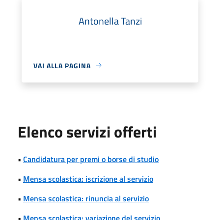
Antonella Tanzi
VAI ALLA PAGINA
Elenco servizi offerti
•
Candidatura per premi o borse di studio
•
Mensa scolastica: iscrizione al servizio
•
Mensa scolastica: rinuncia al servizio
•
Mensa scolastica: variazione del servizio