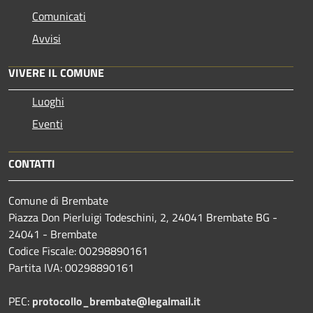
Comunicati
Avvisi
VIVERE IL COMUNE
Luoghi
Eventi
CONTATTI
Comune di Brembate
Piazza Don Pierluigi Todeschini, 2, 24041 Brembate BG -
24041 - Brembate
Codice Fiscale: 00298890161
Partita IVA: 00298890161
PEC:
protocollo_brembate@legalmail.it