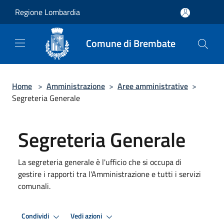
Salta al contenuto principale
Regione Lombardia
Comune di Brembate
Home
>
Amministrazione
>
Aree amministrative
>
Segreteria Generale
Segreteria Generale
La segreteria generale è l'ufficio che si occupa di
gestire i rapporti tra l'Amministrazione e tutti i servizi
comunali.
Condividi
Vedi azioni