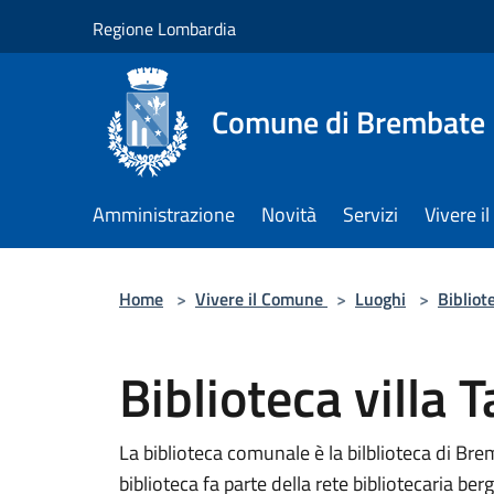
Salta al contenuto principale
Regione Lombardia
Comune di Brembate
Amministrazione
Novità
Servizi
Vivere 
Home
>
Vivere il Comune
>
Luoghi
>
Bibliot
Biblioteca villa 
La biblioteca comunale è la bilblioteca di Bremb
biblioteca fa parte della rete bibliotecaria be