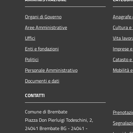
Organi di Governo
Anagrafe e
Aree Amministrative
Cultura e
Uffici
Vita lavor
Enti e fondazioni
Imprese 
Politici
Catasto e
Personale Amministrativo
Mobilità e
Documenti e dati
CONTATTI
Comune di Brembate
Prenotaz
Piazza Don Pierluigi Todeschini, 2,
Segnalazi
24041 Brembate BG - 24041 -