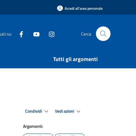
Accedi all'area personale
uici su
Cerca
Tutti gli argomenti
Condividi
Vedi azioni
Argomenti: