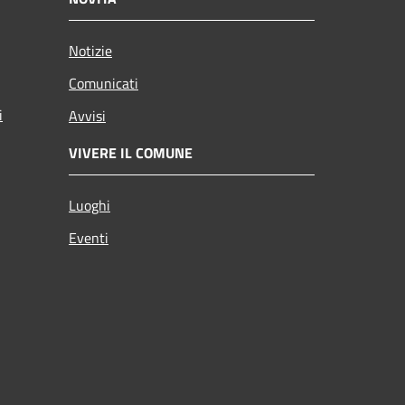
Notizie
Comunicati
i
Avvisi
VIVERE IL COMUNE
Luoghi
Eventi