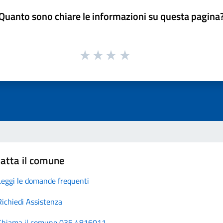
Quanto sono chiare le informazioni su questa pagina
atta il comune
Leggi le domande frequenti
Richiedi Assistenza
Chiama il comune 035 4816011