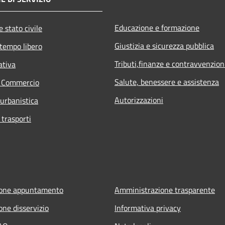
Educazione e formazione
 stato civile
Giustizia e sicurezza pubblica
 tempo libero
Tributi,finanze e contravvenzion
ativa
Salute, benessere e assistenza
e Commercio
Autorizzazioni
 urbanistica
 trasporti
ione appuntamento
Amministrazione trasparente
one disservizio
Informativa privacy