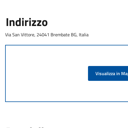
Indirizzo
Via San Vittore, 24041 Brembate BG, Italia
Visualizza in M