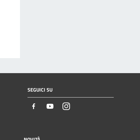
SEGUICI SU
Facebook
Youtube
Instagram
NOVITÀ