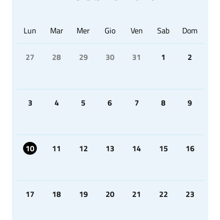
Lun
Mar
Mer
Gio
Ven
Sab
Dom
27
28
29
30
31
1
2
3
4
5
6
7
8
9
10
11
12
13
14
15
16
17
18
19
20
21
22
23