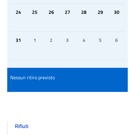
24
25
26
27
28
29
30
31
1
2
3
4
5
6
Nessun ritiro previsto
Rifiuti