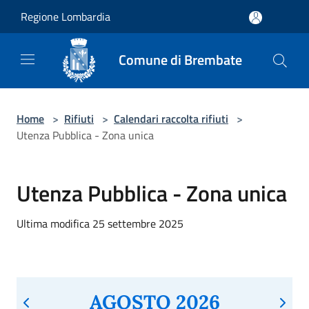
Salta al contenuto principale
Regione Lombardia
Comune di Brembate
Home
>
Rifiuti
>
Calendari raccolta rifiuti
>
Utenza Pubblica - Zona unica
Utenza Pubblica - Zona unica
Ultima modifica 25 settembre 2025
AGOSTO 2026