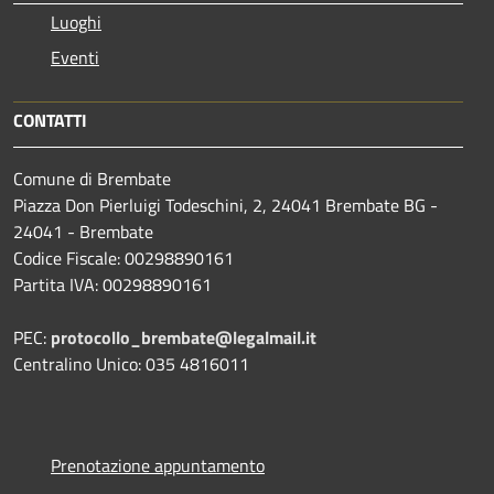
Luoghi
Eventi
CONTATTI
Comune di Brembate
Piazza Don Pierluigi Todeschini, 2, 24041 Brembate BG -
24041 - Brembate
Codice Fiscale: 00298890161
Partita IVA: 00298890161
PEC:
protocollo_brembate@legalmail.it
Centralino Unico: 035 4816011
Prenotazione appuntamento