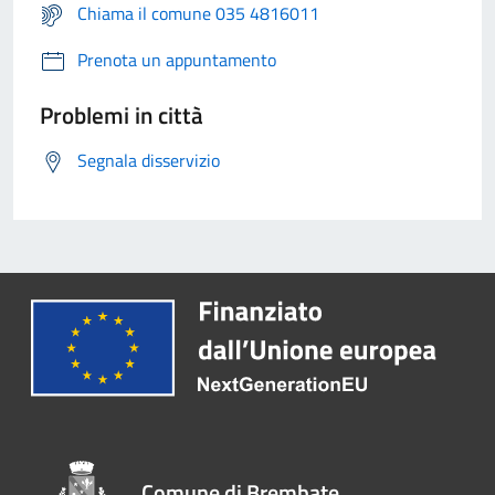
Chiama il comune 035 4816011
Prenota un appuntamento
Problemi in città
Segnala disservizio
Comune di Brembate