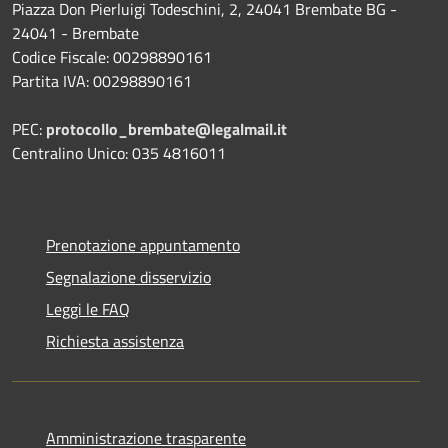
Piazza Don Pierluigi Todeschini, 2, 24041 Brembate BG -
24041 - Brembate
Codice Fiscale: 00298890161
Partita IVA: 00298890161
PEC:
protocollo_brembate@legalmail.it
Centralino Unico: 035 4816011
Prenotazione appuntamento
Segnalazione disservizio
Leggi le FAQ
Richiesta assistenza
Amministrazione trasparente