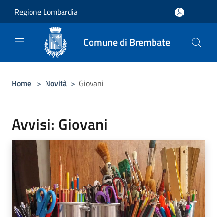
Salta al contenuto principale
Regione Lombardia
Comune di Brembate
Home
>
Novità
>
Giovani
Avvisi: Giovani