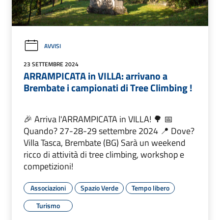
AVVISI
23 SETTEMBRE 2024
ARRAMPICATA in VILLA: arrivano a
Brembate i campionati di Tree Climbing !
🎉 Arriva l'ARRAMPICATA in VILLA! 🌳 📅
Quando? 27-28-29 settembre 2024 📍 Dove?
Villa Tasca, Brembate (BG) Sarà un weekend
ricco di attività di tree climbing, workshop e
competizioni!
Associazioni
Spazio Verde
Tempo libero
Turismo