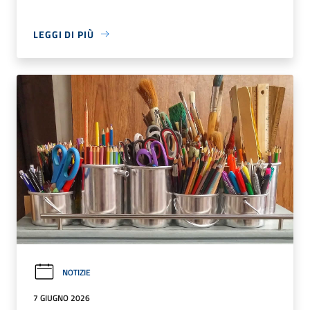
LEGGI DI PIÙ
NOTIZIE
7 GIUGNO 2026