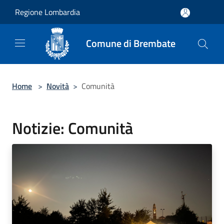
Salta al contenuto principale
Regione Lombardia
Comune di Brembate
Home
>
Novità
>
Comunità
Notizie: Comunità